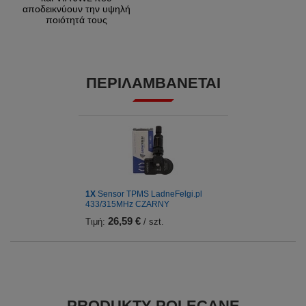
αποδεικνύουν την υψηλή
ποιότητά τους
ΠΕΡΙΛΑΜΒΆΝΕΤΑΙ
1Χ
Sensor TPMS LadneFelgi.pl
433/315MHz CZARNY
26,59 €
Τιμή:
/ szt.
PRODUKTY POLECANE