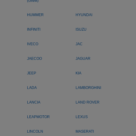
(GWM)
HUMMER
HYUNDAI
INFINITI
ISUZU
IVECO
JAC
JAECOO
JAGUAR
JEEP
KIA
LADA
LAMBORGHINI
LANCIA
LAND ROVER
LEAPMOTOR
LEXUS
LINCOLN
MASERATI