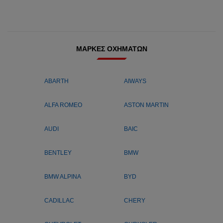
ΜΆΡΚΕΣ ΟΧΗΜΆΤΩΝ
ABARTH
AIWAYS
ALFA ROMEO
ASTON MARTIN
AUDI
BAIC
BENTLEY
BMW
BMW ALPINA
BYD
CADILLAC
CHERY