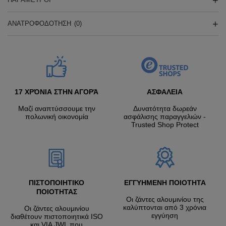
ΑΝΑΤΡΟΦΟΔΌΤΗΣΗ
(0)
17 ΧΡΌΝΙΑ ΣΤΗΝ ΑΓΟΡΆ
ΑΣΦΑΛΕΙΑ
Μαζί αναπτύσσουμε την
Δυνατότητα δωρεάν
πολωνική οικονομία
ασφάλισης παραγγελιών -
Trusted Shop Protect
ΠΙΣΤΟΠΟΙΗΤΙΚΟ
ΕΓΓΥΗΜΕΝΗ ΠΟΙΟΤΗΤΑ
ΠΟΙΟΤΗΤΑΣ
Οι ζάντες αλουμινίου της
καλύπτονται από 3 χρόνια
Οι ζάντες αλουμινίου
εγγύηση
διαθέτουν πιστοποιητικά ISO
και VIA JWL που