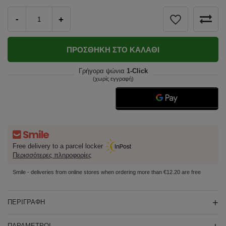
-
+
ΠΡΟΣΘΉΚΗ ΣΤΟ ΚΑΛΆΘΙ
Γρήγορα ψώνια
1-Click
(χωρίς εγγραφή)
Free delivery to a parcel locker
Περισσότερες πληροφορίες
Smile - deliveries from online stores when ordering more than €12.20 are free
ΠΕΡΙΓΡΑΦΉ
ΠΑΡΆΜΕΤΡΟΙ