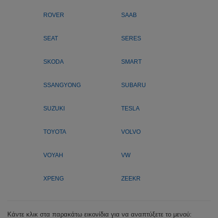
ROVER
SAAB
SEAT
SERES
SKODA
SMART
SSANGYONG
SUBARU
SUZUKI
TESLA
TOYOTA
VOLVO
VOYAH
VW
XPENG
ZEEKR
Κάντε κλικ στα παρακάτω εικονίδια για να αναπτύξετε το μενού: