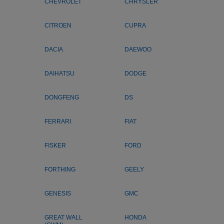
CHEVROLET
CHRYSLER
CITROEN
CUPRA
DACIA
DAEWOO
DAIHATSU
DODGE
DONGFENG
DS
FERRARI
FIAT
FISKER
FORD
FORTHING
GEELY
GENESIS
GMC
GREAT WALL
HONDA