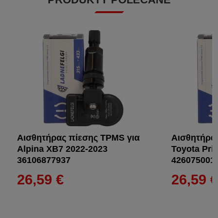
Αισθητήρας πίεσης TPMS για
Αισθητήρα
Alpina XB7 2022-2023
Toyota Pri
36106877937
426075001
26,59 €
26,59 