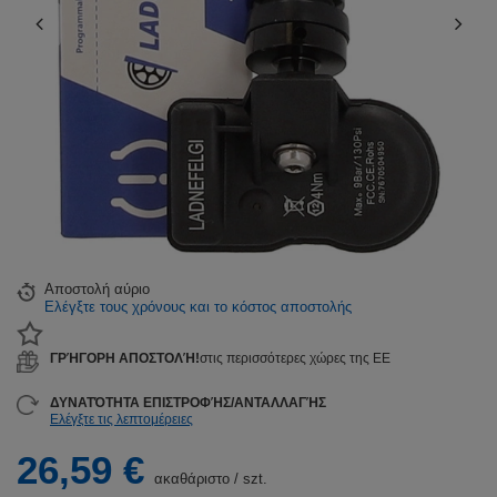
Αποστολή
αύριο
Ελέγξτε τους χρόνους και το κόστος αποστολής
ΓΡΉΓΟΡΗ ΑΠΟΣΤΟΛΉ!
στις περισσότερες χώρες της ΕΕ
ΔΥΝΑΤΌΤΗΤΑ ΕΠΙΣΤΡΟΦΉΣ/ΑΝΤΑΛΛΑΓΉΣ
Ελέγξτε τις λεπτομέρειες
26,59 €
ακαθάριστο
/
szt.