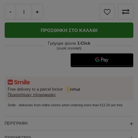
-
+
ΠΡΟΣΘΉΚΗ ΣΤΟ ΚΑΛΆΘΙ
Γρήγορα ψώνια
1-Click
(χωρίς εγγραφή)
Free delivery to a parcel locker
Περισσότερες πληροφορίες
Smile - deliveries from online stores when ordering more than €12.20 are free
ΠΕΡΙΓΡΑΦΉ
ΠΑΡΆΜΕΤΡΟΙ