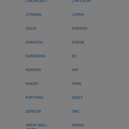
CHEVROLET
CHRYSLER
CITROEN
CUPRA
DACIA
DAEWOO
DAIHATSU
DODGE
DONGFENG
DS
FERRARI
FIAT
FISKER
FORD
FORTHING
GEELY
GENESIS
GMC
GREAT WALL
HONDA