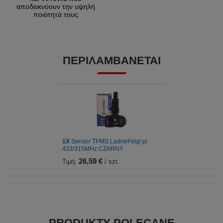
αποδεικνύουν την υψηλή
ποιότητά τους
ΠΕΡΙΛΑΜΒΆΝΕΤΑΙ
1Χ
Sensor TPMS LadneFelgi.pl
433/315MHz CZARNY
26,59 €
Τιμή:
/ szt.
PRODUKTY POLECANE