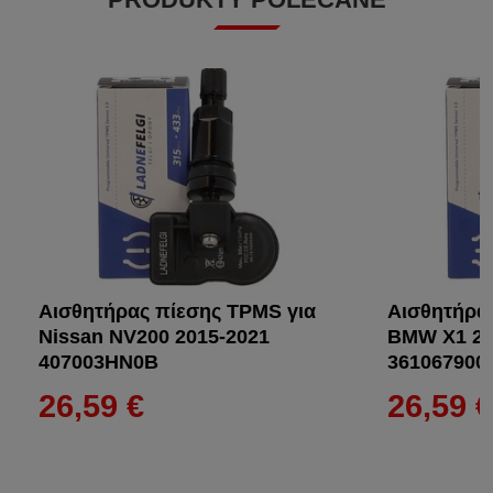
Αισθητήρας πίεσης TPMS για
Αισθητήρα
Nissan NV200 2015-2021
BMW X1 20
407003HN0B
361067900
26,59 €
26,59 