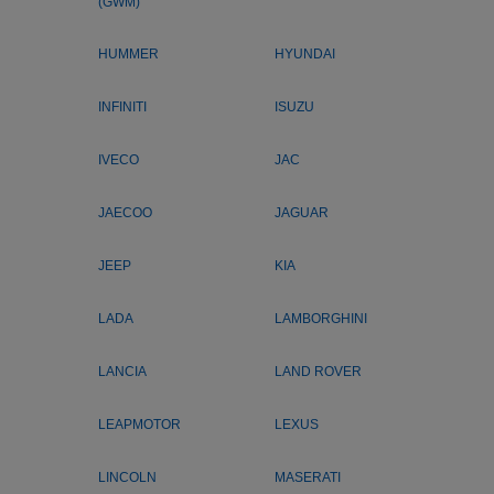
(GWM)
HUMMER
HYUNDAI
INFINITI
ISUZU
IVECO
JAC
JAECOO
JAGUAR
JEEP
KIA
LADA
LAMBORGHINI
LANCIA
LAND ROVER
LEAPMOTOR
LEXUS
LINCOLN
MASERATI