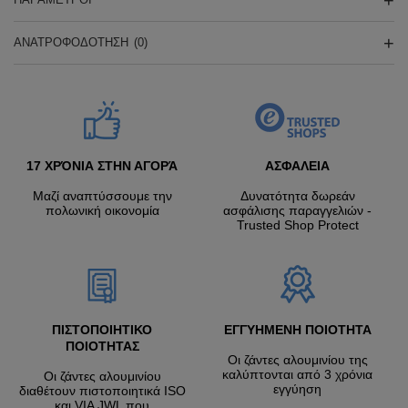
ΑΝΑΤΡΟΦΟΔΌΤΗΣΗ
(0)
17 ΧΡΌΝΙΑ ΣΤΗΝ ΑΓΟΡΆ
ΑΣΦΑΛΕΙΑ
Μαζί αναπτύσσουμε την
Δυνατότητα δωρεάν
πολωνική οικονομία
ασφάλισης παραγγελιών -
Trusted Shop Protect
ΠΙΣΤΟΠΟΙΗΤΙΚΟ
ΕΓΓΥΗΜΕΝΗ ΠΟΙΟΤΗΤΑ
ΠΟΙΟΤΗΤΑΣ
Οι ζάντες αλουμινίου της
καλύπτονται από 3 χρόνια
Οι ζάντες αλουμινίου
εγγύηση
διαθέτουν πιστοποιητικά ISO
και VIA JWL που