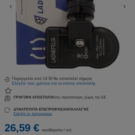
Παραγγελία από
14:30 θα αποσταλεί σήμερα
Ελέγξτε τους χρόνους και το κόστος αποστολής
ΓΡΉΓΟΡΗ ΑΠΟΣΤΟΛΉ!
στις περισσότερες χώρες της ΕΕ
ΔΥΝΑΤΌΤΗΤΑ ΕΠΙΣΤΡΟΦΉΣ/ΑΝΤΑΛΛΑΓΉΣ
Ελέγξτε τις λεπτομέρειες
26,59 €
ακαθάριστο
/
szt.