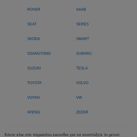
ROVER
SAAB
SEAT
SERES
SKODA
SMART
SSANGYONG
SUBARU
SUZUKI
TESLA
TOYOTA
VOLVO
VOYAH
VW
XPENG
ZEEKR
Κάντε κλικ στα παρακάτω εικονίδια για να αναπτύξετε το μενού: