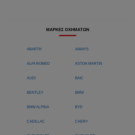
ΜΆΡΚΕΣ ΟΧΗΜΆΤΩΝ
ABARTH
AIWAYS
ALFA ROMEO
ASTON MARTIN
AUDI
BAIC
BENTLEY
BMW
BMW ALPINA
BYD
CADILLAC
CHERY